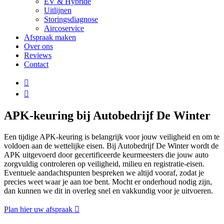
EV & Hybride
Uitlijnen
Storingsdiagnose
Aircoservice
Afspraak maken
Over ons
Reviews
Contact
APK-keuring bij Autobedrijf De Winter
Een tijdige APK-keuring is belangrijk voor jouw veiligheid en om te
voldoen aan de wettelijke eisen. Bij Autobedrijf De Winter wordt de
APK uitgevoerd door gecertificeerde keurmeesters die jouw auto
zorgvuldig controleren op veiligheid, milieu en registratie-eisen.
Eventuele aandachtspunten bespreken we altijd vooraf, zodat je
precies weet waar je aan toe bent. Mocht er onderhoud nodig zijn,
dan kunnen we dit in overleg snel en vakkundig voor je uitvoeren.
Plan hier uw afspraak