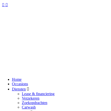
Home
Occasions
Diensten
Lease & financiering
Verzekeren
Zoekopdrachten
Carwash