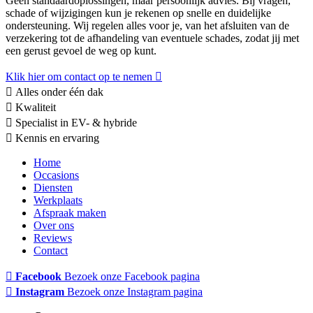
Geen standaardoplossingen, maar persoonlijk advies. Bij vragen,
schade of wijzigingen kun je rekenen op snelle en duidelijke
ondersteuning. Wij regelen alles voor je, van het afsluiten van de
verzekering tot de afhandeling van eventuele schades, zodat jij met
een gerust gevoel de weg op kunt.
Klik hier om contact op te nemen
Alles onder één dak
Kwaliteit
Specialist in EV- & hybride
Kennis en ervaring
Home
Occasions
Diensten
Werkplaats
Afspraak maken
Over ons
Reviews
Contact
Facebook
Bezoek onze Facebook pagina
Instagram
Bezoek onze Instagram pagina