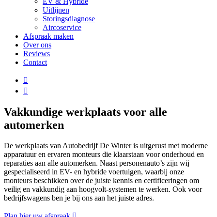
EV & Hybride
Uitlijnen
Storingsdiagnose
Aircoservice
Afspraak maken
Over ons
Reviews
Contact
Vakkundige werkplaats voor alle
automerken
De werkplaats van Autobedrijf De Winter is uitgerust met moderne
apparatuur en ervaren monteurs die klaarstaan voor onderhoud en
reparaties aan alle automerken. Naast personenauto’s zijn wij
gespecialiseerd in EV- en hybride voertuigen, waarbij onze
monteurs beschikken over de juiste kennis en certificeringen om
veilig en vakkundig aan hoogvolt-systemen te werken. Ook voor
bedrijfswagens ben je bij ons aan het juiste adres.
Plan hier uw afspraak