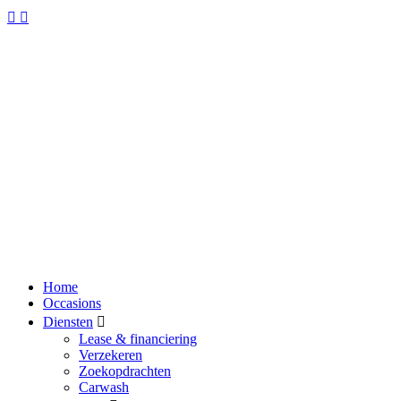
Home
Occasions
Diensten
Lease & financiering
Verzekeren
Zoekopdrachten
Carwash