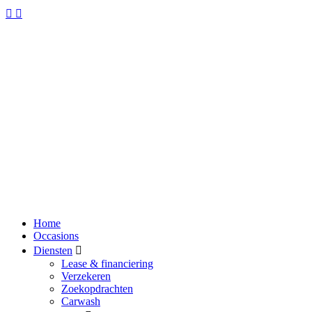
Home
Occasions
Diensten
Lease & financiering
Verzekeren
Zoekopdrachten
Carwash