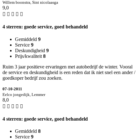
Willem boonstra, Sint nicolaasga
9,0
4 sterren: goede service, goed behandeld
Gemiddeld
9
Service
9
Deskundigheid
9
Prijs/kwaliteit
8
Ruim 3 jaar positieve ervaringen met autobedrijf de winter. Vooral
de service en deskundigheid is een reden dat ik niet snel een ander /
goedkoper bedrijf zou zoeken.
07-10-2011
Eelco jongedijk, Lemmer
8,0
4 sterren: goede service, goed behandeld
Gemiddeld
8
Service
9