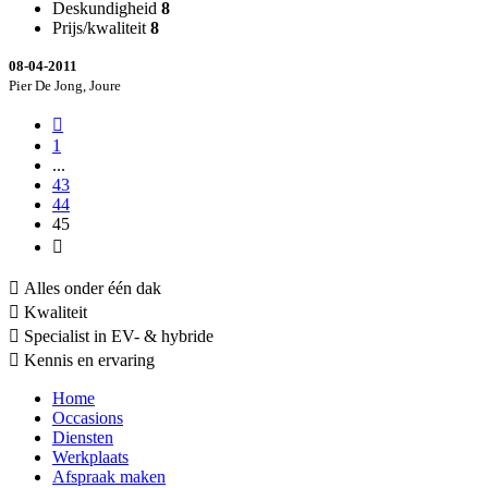
Deskundigheid
8
Prijs/kwaliteit
8
08-04-2011
Pier De Jong, Joure
1
...
43
44
45
Alles onder één dak
Kwaliteit
Specialist in EV- & hybride
Kennis en ervaring
Home
Occasions
Diensten
Werkplaats
Afspraak maken