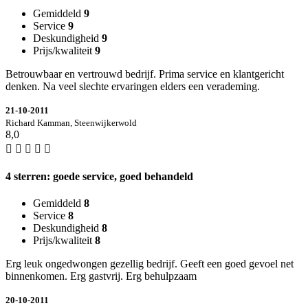
Gemiddeld
9
Service
9
Deskundigheid
9
Prijs/kwaliteit
9
Betrouwbaar en vertrouwd bedrijf. Prima service en klantgericht
denken. Na veel slechte ervaringen elders een verademing.
21-10-2011
Richard Kamman, Steenwijkerwold
8,0
4 sterren: goede service, goed behandeld
Gemiddeld
8
Service
8
Deskundigheid
8
Prijs/kwaliteit
8
Erg leuk ongedwongen gezellig bedrijf. Geeft een goed gevoel net
binnenkomen. Erg gastvrij. Erg behulpzaam
20-10-2011