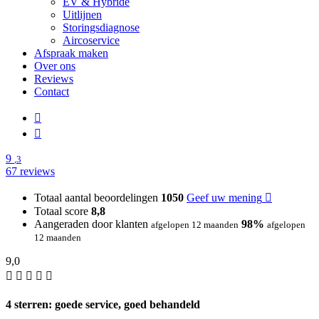
EV & Hybride
Uitlijnen
Storingsdiagnose
Aircoservice
Afspraak maken
Over ons
Reviews
Contact
9
,3
67 reviews
Totaal aantal beoordelingen
1050
Geef uw mening
Totaal score
8,8
Aangeraden door klanten
98%
afgelopen 12 maanden
afgelopen
12 maanden
9,0
4 sterren: goede service, goed behandeld