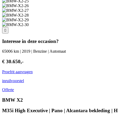
Interesse in deze occasion?
65006 km | 2019 | Benzine | Automaat
€ 30.650,-
Proefrit aanvragen
inruilvoorstel
Offerte
BMW X2
M35i High Executive | Pano | Alcantara bekleding | 