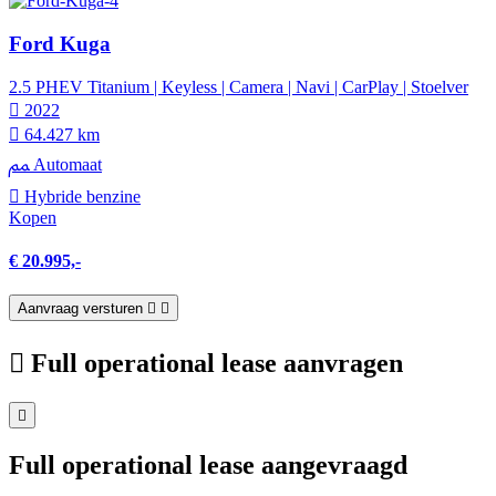
Ford Kuga
2.5 PHEV Titanium | Keyless | Camera | Navi | CarPlay | Stoelver
2022
64.427 km
Automaat
Hybride benzine
Kopen
€ 20.995,-
Aanvraag versturen
Full operational lease aanvragen
Full operational lease aangevraagd