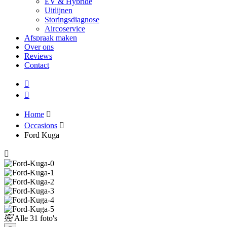
EV & Hybride
Uitlijnen
Storingsdiagnose
Aircoservice
Afspraak maken
Over ons
Reviews
Contact
Home
Occasions
Ford Kuga
Alle
31 foto's