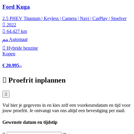
Ford Kuga
2.5 PHEV Titanium | Keyless | Camera | Navi | CarPlay | Stoelver
2022
64.427 km
Automaat
Hybride benzine
Kopen
€ 20.995,-
Proefrit inplannen
Vul hier je gegevens in en kies zelf een voorkeursdatum en tijd voor
jouw proefrit. Je ontvangt van ons altijd een bevestiging per mail.
Gewenste datum en tijdstip