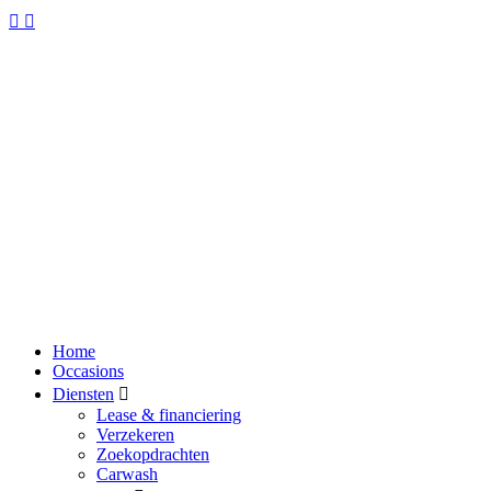
Home
Occasions
Diensten
Lease & financiering
Verzekeren
Zoekopdrachten
Carwash