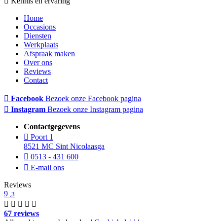
Kennis en ervaring
Home
Occasions
Diensten
Werkplaats
Afspraak maken
Over ons
Reviews
Contact
Facebook
Bezoek onze Facebook pagina
Instagram
Bezoek onze Instagram pagina
Contactgegevens
Poort 1
8521 MC Sint Nicolaasga
0513 - 431 600
E-mail ons
Reviews
9
,3
67 reviews