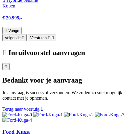
Hybride benzine
Kopen
€ 20.995,-
Vorige
Volgende
Versturen
Inruilvoorstel aanvragen
Bedankt voor je aanvraag
Je aanvraag is succesvol verzonden. We zullen zo snel mogelijk
contact met je opnemen.
Terug naar voertuig
Ford Kuga