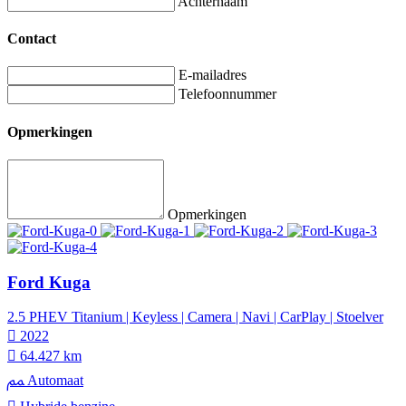
Achternaam
Contact
E-mailadres
Telefoonnummer
Opmerkingen
Opmerkingen
Ford Kuga
2.5 PHEV Titanium | Keyless | Camera | Navi | CarPlay | Stoelver
2022
64.427 km
Automaat