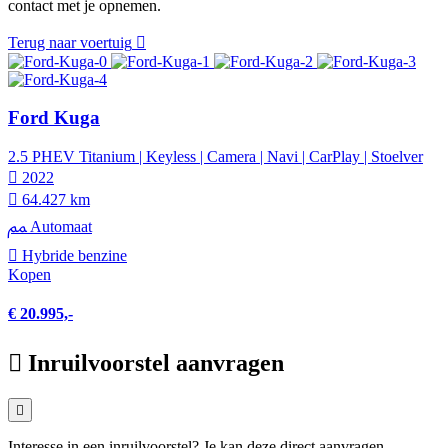
contact met je opnemen.
Terug naar voertuig
Ford Kuga
2.5 PHEV Titanium | Keyless | Camera | Navi | CarPlay | Stoelver
2022
64.427 km
Automaat
Hybride benzine
Kopen
€ 20.995,-
Inruilvoorstel aanvragen
Interesse in een inruilvoorstel? Je kan deze direct aanvragen.