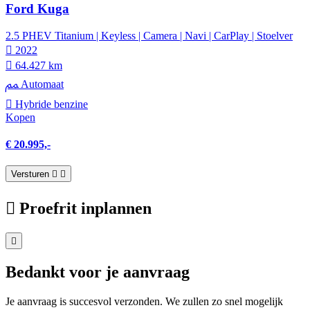
Ford Kuga
2.5 PHEV Titanium | Keyless | Camera | Navi | CarPlay | Stoelver
2022
64.427 km
Automaat
Hybride benzine
Kopen
€ 20.995,-
Versturen
Proefrit inplannen
Bedankt voor je aanvraag
Je aanvraag is succesvol verzonden. We zullen zo snel mogelijk