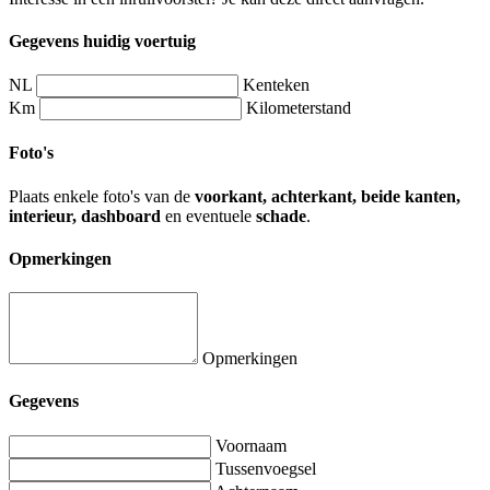
Gegevens huidig voertuig
NL
Kenteken
Km
Kilometerstand
Foto's
Plaats enkele foto's van de
voorkant, achterkant, beide kanten,
interieur, dashboard
en eventuele
schade
.
Opmerkingen
Opmerkingen
Gegevens
Voornaam
Tussenvoegsel