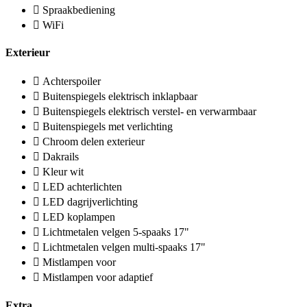
Spraakbediening
WiFi
Exterieur
Achterspoiler
Buitenspiegels elektrisch inklapbaar
Buitenspiegels elektrisch verstel- en verwarmbaar
Buitenspiegels met verlichting
Chroom delen exterieur
Dakrails
Kleur wit
LED achterlichten
LED dagrijverlichting
LED koplampen
Lichtmetalen velgen 5-spaaks 17"
Lichtmetalen velgen multi-spaaks 17"
Mistlampen voor
Mistlampen voor adaptief
Extra