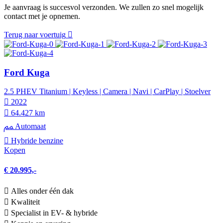
Je aanvraag is succesvol verzonden. We zullen zo snel mogelijk
contact met je opnemen.
Terug naar voertuig
Ford Kuga
2.5 PHEV Titanium | Keyless | Camera | Navi | CarPlay | Stoelver
2022
64.427 km
Automaat
Hybride benzine
Kopen
€ 20.995,-
Alles onder één dak
Kwaliteit
Specialist in EV- & hybride