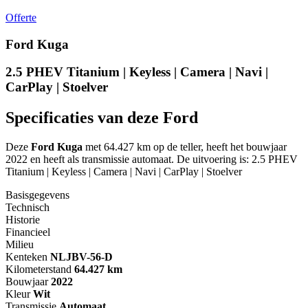
Offerte
Ford Kuga
2.5 PHEV Titanium | Keyless | Camera | Navi |
CarPlay | Stoelver
Specificaties van deze Ford
Deze
Ford Kuga
met 64.427 km op de teller, heeft het bouwjaar
2022 en heeft als transmissie automaat. De uitvoering is: 2.5 PHEV
Titanium | Keyless | Camera | Navi | CarPlay | Stoelver
Basisgegevens
Technisch
Historie
Financieel
Milieu
Kenteken
NL
JBV-56-D
Kilometerstand
64.427 km
Bouwjaar
2022
Kleur
Wit
Transmissie
Automaat