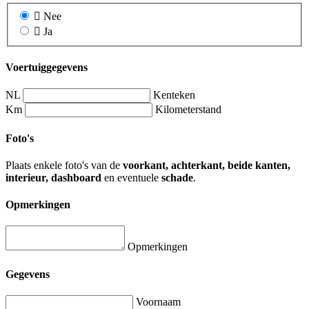
Nee
Ja
Voertuiggegevens
NL
Kenteken
Km
Kilometerstand
Foto's
Plaats enkele foto's van de
voorkant, achterkant, beide kanten,
interieur, dashboard
en eventuele
schade
.
Opmerkingen
Opmerkingen
Gegevens
Voornaam