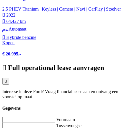
2.5 PHEV Titanium | Keyless | Camera | Navi | CarPlay | Stoelver
2022
64.427 km
Automaat
Hybride benzine
Kopen
€ 20.995,-
Full operational lease aanvragen
Interesse in deze Ford? Vraag financial lease aan en ontvang een
voorstel op maat.
Gegevens
Voornaam
Tussenvoegsel