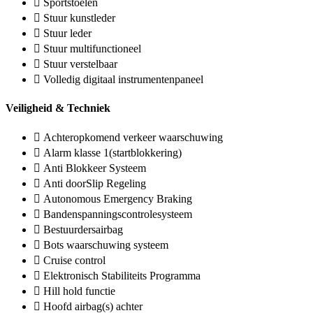
Sportstoelen
Stuur kunstleder
Stuur leder
Stuur multifunctioneel
Stuur verstelbaar
Volledig digitaal instrumentenpaneel
Veiligheid & Techniek
Achteropkomend verkeer waarschuwing
Alarm klasse 1(startblokkering)
Anti Blokkeer Systeem
Anti doorSlip Regeling
Autonomous Emergency Braking
Bandenspanningscontrolesysteem
Bestuurdersairbag
Bots waarschuwing systeem
Cruise control
Elektronisch Stabiliteits Programma
Hill hold functie
Hoofd airbag(s) achter