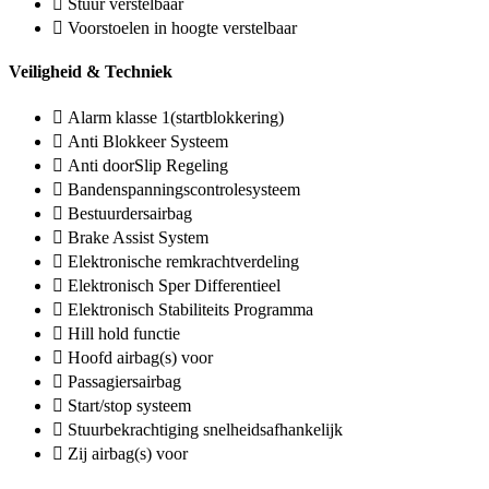
Stuur verstelbaar
Voorstoelen in hoogte verstelbaar
Veiligheid & Techniek
Alarm klasse 1(startblokkering)
Anti Blokkeer Systeem
Anti doorSlip Regeling
Bandenspanningscontrolesysteem
Bestuurdersairbag
Brake Assist System
Elektronische remkrachtverdeling
Elektronisch Sper Differentieel
Elektronisch Stabiliteits Programma
Hill hold functie
Hoofd airbag(s) voor
Passagiersairbag
Start/stop systeem
Stuurbekrachtiging snelheidsafhankelijk
Zij airbag(s) voor