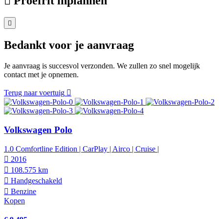
Proefrit inplannen
Bedankt voor je aanvraag
Je aanvraag is succesvol verzonden. We zullen zo snel mogelijk
contact met je opnemen.
Terug naar voertuig
Volkswagen Polo
1.0 Comfortline Edition | CarPlay | Airco | Cruise |
2016
108.575 km
Hand­geschakeld
Benzine
Kopen