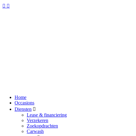
Home
Occasions
Diensten
Lease & financiering
Verzekeren
Zoekopdrachten
Carwash