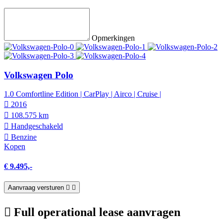
Opmerkingen
Volkswagen Polo
1.0 Comfortline Edition | CarPlay | Airco | Cruise |
2016
108.575 km
Hand­geschakeld
Benzine
Kopen
€ 9.495,-
Aanvraag versturen
Full operational lease aanvragen