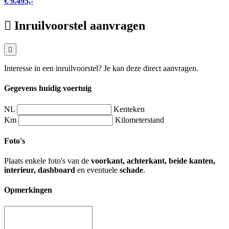
€ 9.495,-
Inruilvoorstel aanvragen
Interesse in een inruilvoorstel? Je kan deze direct aanvragen.
Gegevens huidig voertuig
NL
Kenteken
Km
Kilometerstand
Foto's
Plaats enkele foto's van de
voorkant, achterkant, beide kanten,
interieur, dashboard
en eventuele
schade
.
Opmerkingen