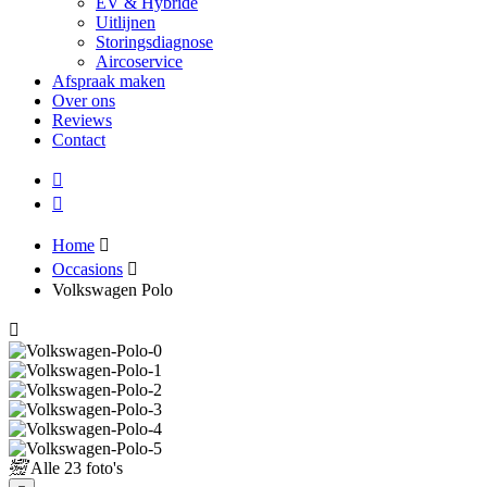
EV & Hybride
Uitlijnen
Storingsdiagnose
Aircoservice
Afspraak maken
Over ons
Reviews
Contact
Home
Occasions
Volkswagen Polo
Alle
23 foto's