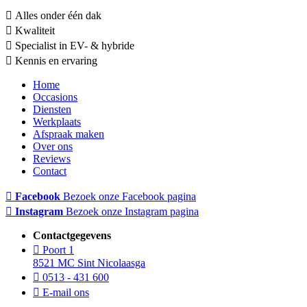
Alles onder één dak
Kwaliteit
Specialist in EV- & hybride
Kennis en ervaring
Home
Occasions
Diensten
Werkplaats
Afspraak maken
Over ons
Reviews
Contact
Facebook
Bezoek onze Facebook pagina
Instagram
Bezoek onze Instagram pagina
Contactgegevens
Poort 1
8521 MC Sint Nicolaasga
0513 - 431 600
E-mail ons