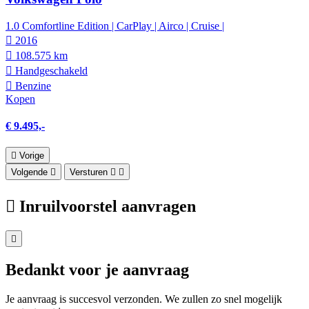
1.0 Comfortline Edition | CarPlay | Airco | Cruise |
2016
108.575 km
Hand­geschakeld
Benzine
Kopen
€ 9.495,-
Vorige
Volgende
Versturen
Inruilvoorstel aanvragen
Bedankt voor je aanvraag
Je aanvraag is succesvol verzonden. We zullen zo snel mogelijk