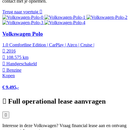
contact met je opnemen.
Terug naar voertuig
Volkswagen Polo
1.0 Comfortline Edition | CarPlay | Airco | Cruise |
2016
108.575 km
Hand­geschakeld
Benzine
Kopen
€ 9.495,-
Full operational lease aanvragen
Interesse in deze Volkswagen? Vraag financial lease aan en ontvang