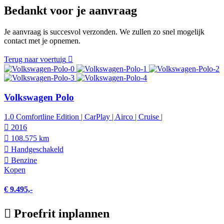
Bedankt voor je aanvraag
Je aanvraag is succesvol verzonden. We zullen zo snel mogelijk
contact met je opnemen.
Terug naar voertuig
Volkswagen Polo
1.0 Comfortline Edition | CarPlay | Airco | Cruise |
2016
108.575 km
Hand­geschakeld
Benzine
Kopen
€ 9.495,-
Proefrit inplannen