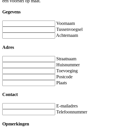
een voorstel op maat.
Gegevens
Voornaam
Tussenvoegsel
Achternaam
Adres
Straatnaam
Huisnummer
Toevoeging
Postcode
Plaats
Contact
E-mailadres
Telefoonnummer
Opmerkingen