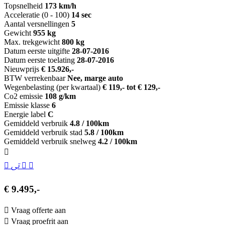
Topsnelheid
173 km/h
Acceleratie (0 - 100)
14 sec
Aantal versnellingen
5
Gewicht
955 kg
Max. trekgewicht
800 kg
Datum eerste uitgifte
28-07-2016
Datum eerste toelating
28-07-2016
Nieuwprijs
€ 15.926,-
BTW verrekenbaar
Nee, marge auto
Wegenbelasting (per kwartaal)
€ 119,- tot € 129,-
Co2 emissie
108 g/km
Emissie klasse
6
Energie label
C
Gemiddeld verbruik
4.8 / 100km
Gemiddeld verbruik stad
5.8 / 100km
Gemiddeld verbruik snelweg
4.2 / 100km
€ 9.495,-
Vraag offerte aan
Vraag proefrit aan