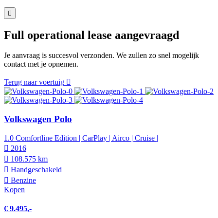
Full operational lease aangevraagd
Je aanvraag is succesvol verzonden. We zullen zo snel mogelijk
contact met je opnemen.
Terug naar voertuig
Volkswagen Polo
1.0 Comfortline Edition | CarPlay | Airco | Cruise |
2016
108.575 km
Hand­geschakeld
Benzine
Kopen
€ 9.495,-