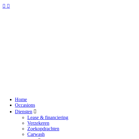
Home
Occasions
Diensten
Lease & financiering
Verzekeren
Zoekopdrachten
Carwash