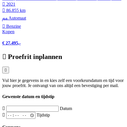
2021
86.855 km
Automaat
Benzine
Kopen
€ 27.495,-
Proefrit inplannen
Vul hier je gegevens in en kies zelf een voorkeursdatum en tijd voor
jouw proefrit. Je ontvangt van ons altijd een bevestiging per mail.
Gewenste datum en tijdstip
Datum
Tijdstip