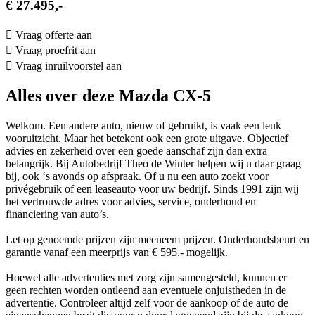
€ 27.495,-
Vraag offerte aan
Vraag proefrit aan
Vraag inruilvoorstel aan
Alles over deze Mazda CX-5
Welkom. Een andere auto, nieuw of gebruikt, is vaak een leuk
vooruitzicht. Maar het betekent ook een grote uitgave. Objectief
advies en zekerheid over een goede aanschaf zijn dan extra
belangrijk. Bij Autobedrijf Theo de Winter helpen wij u daar graag
bij, ook ‘s avonds op afspraak. Of u nu een auto zoekt voor
privégebruik of een leaseauto voor uw bedrijf. Sinds 1991 zijn wij
het vertrouwde adres voor advies, service, onderhoud en
financiering van auto’s.
Let op genoemde prijzen zijn meeneem prijzen. Onderhoudsbeurt en
garantie vanaf een meerprijs van € 595,- mogelijk.
Hoewel alle advertenties met zorg zijn samengesteld, kunnen er
geen rechten worden ontleend aan eventuele onjuistheden in de
advertentie. Controleer altijd zelf voor de aankoop of de auto de