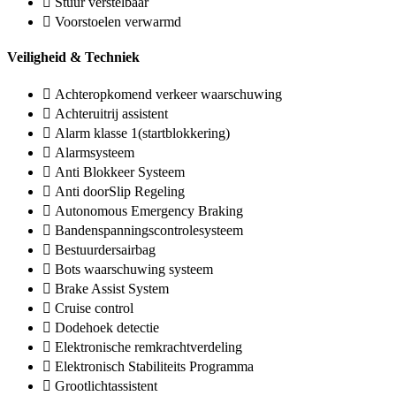
Stuur verstelbaar
Voorstoelen verwarmd
Veiligheid & Techniek
Achteropkomend verkeer waarschuwing
Achteruitrij assistent
Alarm klasse 1(startblokkering)
Alarmsysteem
Anti Blokkeer Systeem
Anti doorSlip Regeling
Autonomous Emergency Braking
Bandenspanningscontrolesysteem
Bestuurdersairbag
Bots waarschuwing systeem
Brake Assist System
Cruise control
Dodehoek detectie
Elektronische remkrachtverdeling
Elektronisch Stabiliteits Programma
Grootlichtassistent