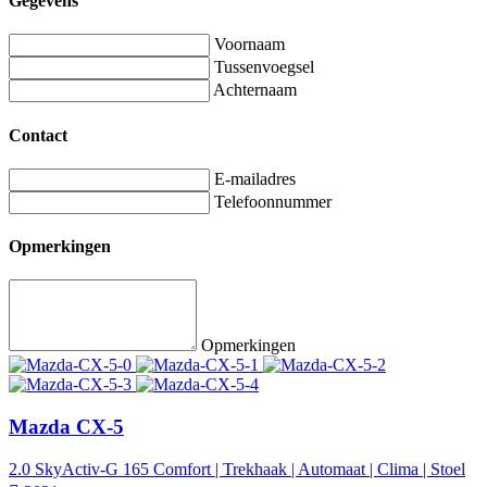
Gegevens
Voornaam
Tussenvoegsel
Achternaam
Contact
E-mailadres
Telefoonnummer
Opmerkingen
Opmerkingen
Mazda CX-5
2.0 SkyActiv-G 165 Comfort | Trekhaak | Automaat | Clima | Stoel