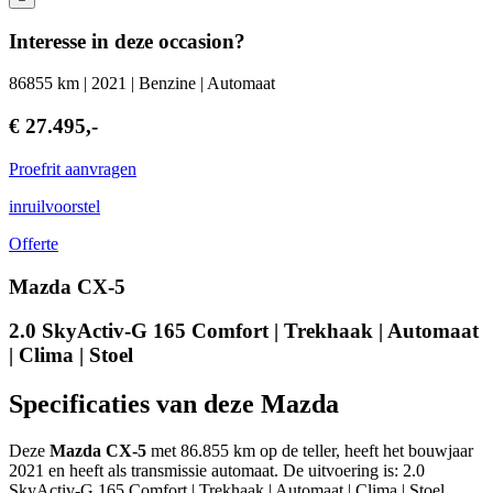
Interesse in deze occasion?
86855 km | 2021 | Benzine | Automaat
€ 27.495,-
Proefrit aanvragen
inruilvoorstel
Offerte
Mazda CX-5
2.0 SkyActiv-G 165 Comfort | Trekhaak | Automaat
| Clima | Stoel
Specificaties van deze Mazda
Deze
Mazda CX-5
met 86.855 km op de teller, heeft het bouwjaar
2021 en heeft als transmissie automaat. De uitvoering is: 2.0
SkyActiv-G 165 Comfort | Trekhaak | Automaat | Clima | Stoel