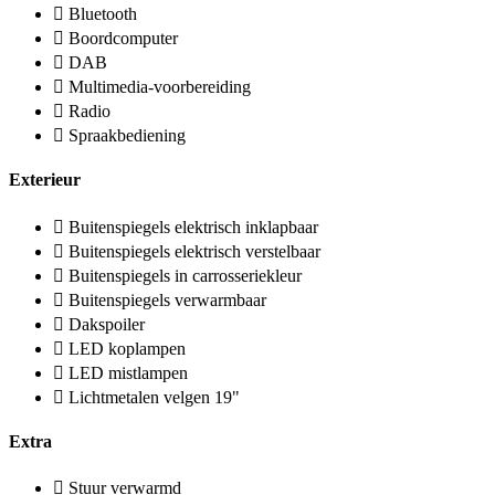
Bluetooth
Boordcomputer
DAB
Multimedia-voorbereiding
Radio
Spraakbediening
Exterieur
Buitenspiegels elektrisch inklapbaar
Buitenspiegels elektrisch verstelbaar
Buitenspiegels in carrosseriekleur
Buitenspiegels verwarmbaar
Dakspoiler
LED koplampen
LED mistlampen
Lichtmetalen velgen 19"
Extra
Stuur verwarmd