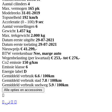
Aantal cilinders
4
Max. vermogen
165 pk
Modelreeks
31-01-2019
Topsnelheid
192 km/h
Acceleratie (0 - 100)
9 sec
Aantal versnellingen
6
Gewicht
1.457 kg
Max. trekgewicht
2.000 kg
Datum eerste uitgifte
29-07-2021
Datum eerste toelating
29-07-2021
Nieuwprijs
€ 41.299,-
BTW verrekenbaar
Nee, marge auto
Wegenbelasting (per kwartaal)
€ 253,- tot € 276,-
Co2 emissie
150 g/km
Emissie klasse
6
Energie label
D
Gemiddeld verbruik
6.6 / 100km
Gemiddeld verbruik stad
7.8 / 100km
Gemiddeld verbruik snelweg
5.9 / 100km
Alle opties en accessoires