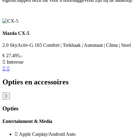
eigenschappen bezit die voor u doorslaggevend zijn bij de aankoop.
Mazda CX-5
2.0 SkyActiv-G 165 Comfort | Trekhaak | Automaat | Clima | Stoel
€ 27.495,-
Interesse
Opties en accessoires
Opties
Entertainment & Media
Apple Carplay/Android Auto