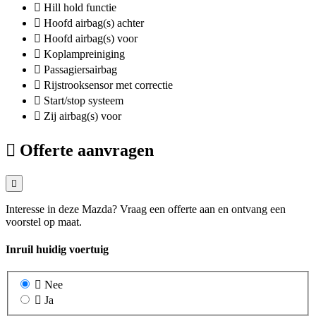
Hill hold functie
Hoofd airbag(s) achter
Hoofd airbag(s) voor
Koplampreiniging
Passagiersairbag
Rijstrooksensor met correctie
Start/stop systeem
Zij airbag(s) voor
Offerte aanvragen
Interesse in deze Mazda? Vraag een offerte aan en ontvang een
voorstel op maat.
Inruil huidig voertuig
Nee
Ja