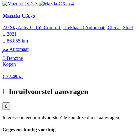
Mazda CX-5
2.0 SkyActiv-G 165 Comfort | Trekhaak | Automaat | Clima | Stoel
2021
86.855 km
Automaat
Benzine
Kopen
€ 27.495,-
Inruilvoorstel aanvragen
Interesse in een inruilvoorstel? Je kan deze direct aanvragen.
Gegevens huidig voertuig