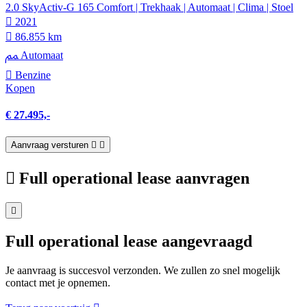
2.0 SkyActiv-G 165 Comfort | Trekhaak | Automaat | Clima | Stoel
2021
86.855 km
Automaat
Benzine
Kopen
€ 27.495,-
Aanvraag versturen
Full operational lease aanvragen
Full operational lease aangevraagd
Je aanvraag is succesvol verzonden. We zullen zo snel mogelijk
contact met je opnemen.