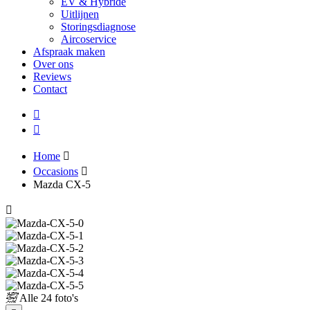
EV & Hybride
Uitlijnen
Storingsdiagnose
Aircoservice
Afspraak maken
Over ons
Reviews
Contact
Home
Occasions
Mazda CX-5
Alle
24 foto's