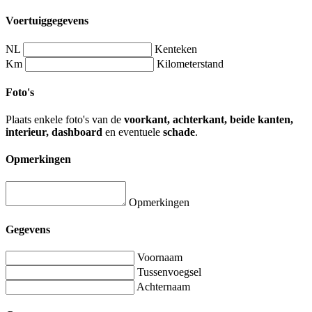
Voertuiggegevens
NL
Kenteken
Km
Kilometerstand
Foto's
Plaats enkele foto's van de
voorkant, achterkant, beide kanten,
interieur, dashboard
en eventuele
schade
.
Opmerkingen
Opmerkingen
Gegevens
Voornaam
Tussenvoegsel
Achternaam