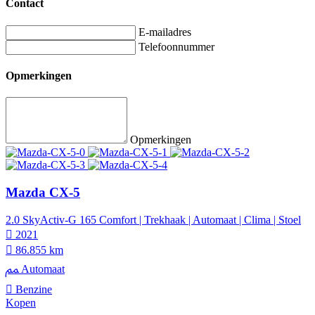
Contact
E-mailadres
Telefoonnummer
Opmerkingen
Opmerkingen
Mazda CX-5
2.0 SkyActiv-G 165 Comfort | Trekhaak | Automaat | Clima | Stoel
2021
86.855 km
Automaat
Benzine
Kopen