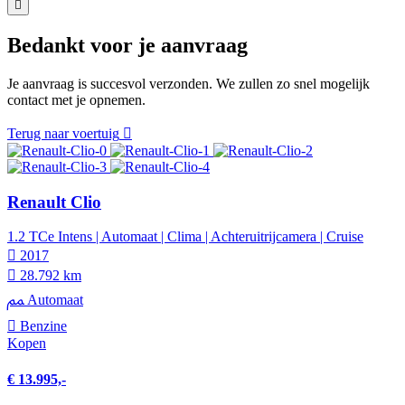
Bedankt voor je aanvraag
Je aanvraag is succesvol verzonden. We zullen zo snel mogelijk
contact met je opnemen.
Terug naar voertuig
Renault Clio
1.2 TCe Intens | Automaat | Clima | Achteruitrijcamera | Cruise
2017
28.792 km
Automaat
Benzine
Kopen
€ 13.995,-