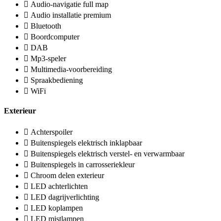
Audio-navigatie full map
Audio installatie premium
Bluetooth
Boordcomputer
DAB
Mp3-speler
Multimedia-voorbereiding
Spraakbediening
WiFi
Exterieur
Achterspoiler
Buitenspiegels elektrisch inklapbaar
Buitenspiegels elektrisch verstel- en verwarmbaar
Buitenspiegels in carrosseriekleur
Chroom delen exterieur
LED achterlichten
LED dagrijverlichting
LED koplampen
LED mistlampen