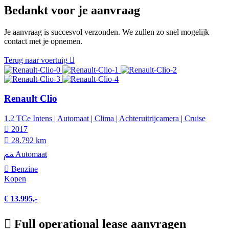
Bedankt voor je aanvraag
Je aanvraag is succesvol verzonden. We zullen zo snel mogelijk
contact met je opnemen.
Terug naar voertuig
Renault Clio
1.2 TCe Intens | Automaat | Clima | Achteruitrijcamera | Cruise
2017
28.792 km
Automaat
Benzine
Kopen
€ 13.995,-
Full operational lease aanvragen