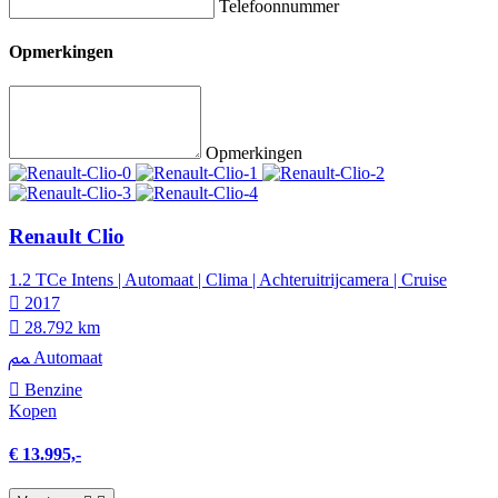
Telefoonnummer
Opmerkingen
Opmerkingen
Renault Clio
1.2 TCe Intens | Automaat | Clima | Achteruitrijcamera | Cruise
2017
28.792 km
Automaat
Benzine
Kopen
€ 13.995,-