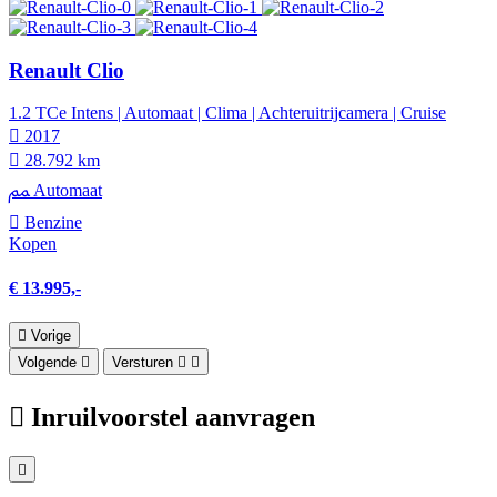
Renault Clio
1.2 TCe Intens | Automaat | Clima | Achteruitrijcamera | Cruise
2017
28.792 km
Automaat
Benzine
Kopen
€ 13.995,-
Vorige
Volgende
Versturen
Inruilvoorstel aanvragen