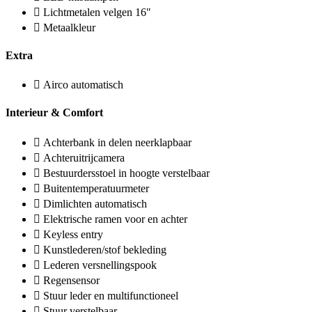
Lichtmetalen velgen 16"
Metaalkleur
Extra
Airco automatisch
Interieur & Comfort
Achterbank in delen neerklapbaar
Achteruitrijcamera
Bestuurdersstoel in hoogte verstelbaar
Buitentemperatuurmeter
Dimlichten automatisch
Elektrische ramen voor en achter
Keyless entry
Kunstlederen/stof bekleding
Lederen versnellingspook
Regensensor
Stuur leder en multifunctioneel
Stuur verstelbaar