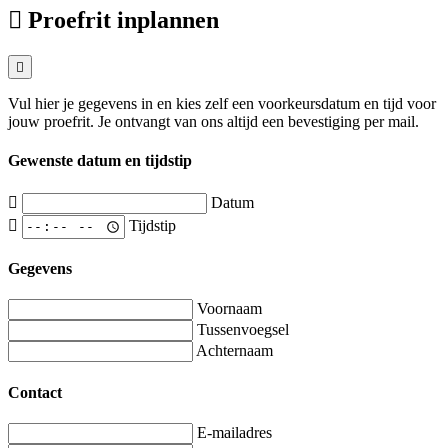
Proefrit inplannen
Vul hier je gegevens in en kies zelf een voorkeursdatum en tijd voor
jouw proefrit. Je ontvangt van ons altijd een bevestiging per mail.
Gewenste datum en tijdstip
Datum
Tijdstip
Gegevens
Voornaam
Tussenvoegsel
Achternaam
Contact
E-mailadres