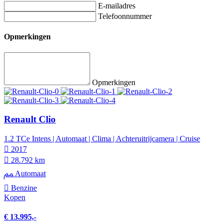
E-mailadres
Telefoonnummer
Opmerkingen
Opmerkingen
Renault Clio
1.2 TCe Intens | Automaat | Clima | Achteruitrijcamera | Cruise
2017
28.792 km
Automaat
Benzine
Kopen
€ 13.995,-