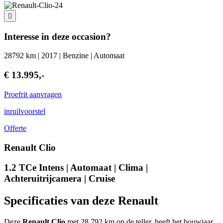
Interesse in deze occasion?
28792 km | 2017 | Benzine | Automaat
€ 13.995,-
Proefrit aanvragen
inruilvoorstel
Offerte
Renault Clio
1.2 TCe Intens | Automaat | Clima |
Achteruitrijcamera | Cruise
Specificaties van deze Renault
Deze
Renault Clio
met 28.792 km op de teller, heeft het bouwjaar