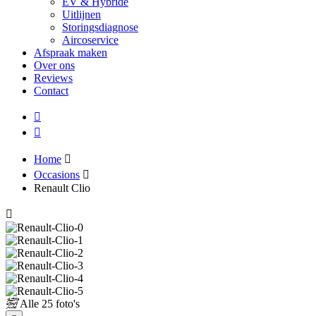
EV & Hybride
Uitlijnen
Storingsdiagnose
Aircoservice
Afspraak maken
Over ons
Reviews
Contact
Home
Occasions
Renault Clio
Alle
25 foto's