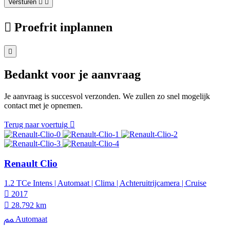
Versturen
Proefrit inplannen
Bedankt voor je aanvraag
Je aanvraag is succesvol verzonden. We zullen zo snel mogelijk
contact met je opnemen.
Terug naar voertuig
Renault Clio
1.2 TCe Intens | Automaat | Clima | Achteruitrijcamera | Cruise
2017
28.792 km
Automaat