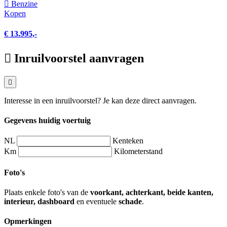
Benzine
Kopen
€ 13.995,-
Inruilvoorstel aanvragen
Interesse in een inruilvoorstel? Je kan deze direct aanvragen.
Gegevens huidig voertuig
NL
Kenteken
Km
Kilometerstand
Foto's
Plaats enkele foto's van de
voorkant, achterkant, beide kanten,
interieur, dashboard
en eventuele
schade
.
Opmerkingen