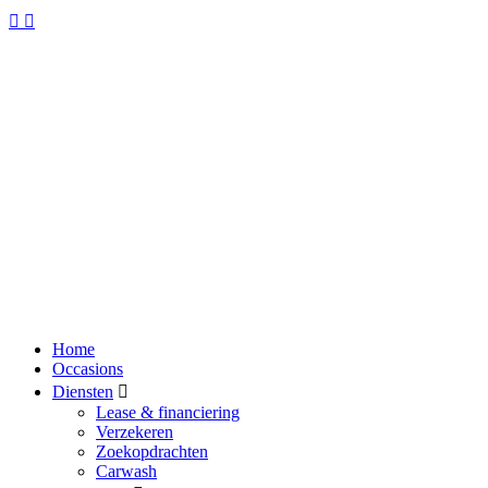
Home
Occasions
Diensten
Lease & financiering
Verzekeren
Zoekopdrachten
Carwash