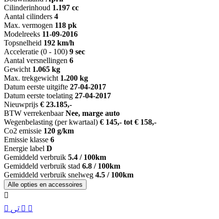
Cilinderinhoud
1.197 cc
Aantal cilinders
4
Max. vermogen
118 pk
Modelreeks
11-09-2016
Topsnelheid
192 km/h
Acceleratie (0 - 100)
9 sec
Aantal versnellingen
6
Gewicht
1.065 kg
Max. trekgewicht
1.200 kg
Datum eerste uitgifte
27-04-2017
Datum eerste toelating
27-04-2017
Nieuwprijs
€ 23.185,-
BTW verrekenbaar
Nee, marge auto
Wegenbelasting (per kwartaal)
€ 145,- tot € 158,-
Co2 emissie
120 g/km
Emissie klasse
6
Energie label
D
Gemiddeld verbruik
5.4 / 100km
Gemiddeld verbruik stad
6.8 / 100km
Gemiddeld verbruik snelweg
4.5 / 100km
Alle opties en accessoires