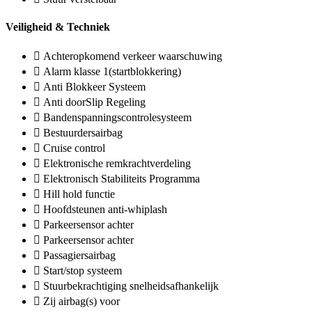
Veiligheid & Techniek
Achteropkomend verkeer waarschuwing
Alarm klasse 1(startblokkering)
Anti Blokkeer Systeem
Anti doorSlip Regeling
Bandenspanningscontrolesysteem
Bestuurdersairbag
Cruise control
Elektronische remkrachtverdeling
Elektronisch Stabiliteits Programma
Hill hold functie
Hoofdsteunen anti-whiplash
Parkeersensor achter
Parkeersensor achter
Passagiersairbag
Start/stop systeem
Stuurbekrachtiging snelheidsafhankelijk
Zij airbag(s) voor