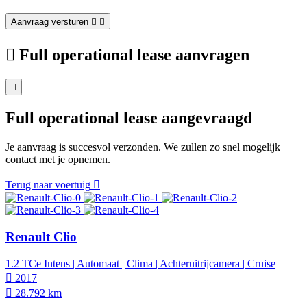
Aanvraag versturen
Full operational lease aanvragen
Full operational lease aangevraagd
Je aanvraag is succesvol verzonden. We zullen zo snel mogelijk
contact met je opnemen.
Terug naar voertuig
Renault Clio
1.2 TCe Intens | Automaat | Clima | Achteruitrijcamera | Cruise
2017
28.792 km