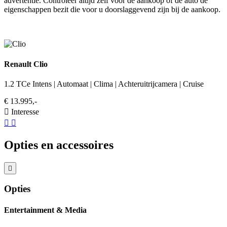
advertentie. Controleer altijd zelf voor de aankoop of de auto de
eigenschappen bezit die voor u doorslaggevend zijn bij de aankoop.
Renault Clio
1.2 TCe Intens | Automaat | Clima | Achteruitrijcamera | Cruise
€ 13.995,-
Interesse
Opties en accessoires
Opties
Entertainment & Media