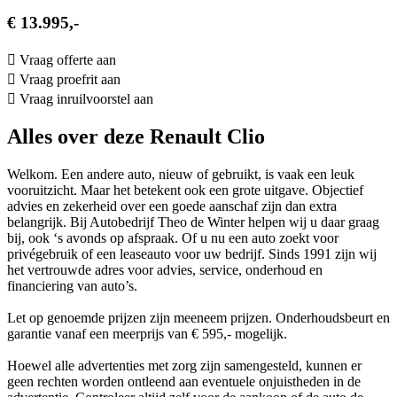
€ 13.995,-
Vraag offerte aan
Vraag proefrit aan
Vraag inruilvoorstel aan
Alles over deze Renault Clio
Welkom. Een andere auto, nieuw of gebruikt, is vaak een leuk
vooruitzicht. Maar het betekent ook een grote uitgave. Objectief
advies en zekerheid over een goede aanschaf zijn dan extra
belangrijk. Bij Autobedrijf Theo de Winter helpen wij u daar graag
bij, ook ‘s avonds op afspraak. Of u nu een auto zoekt voor
privégebruik of een leaseauto voor uw bedrijf. Sinds 1991 zijn wij
het vertrouwde adres voor advies, service, onderhoud en
financiering van auto’s.
Let op genoemde prijzen zijn meeneem prijzen. Onderhoudsbeurt en
garantie vanaf een meerprijs van € 595,- mogelijk.
Hoewel alle advertenties met zorg zijn samengesteld, kunnen er
geen rechten worden ontleend aan eventuele onjuistheden in de