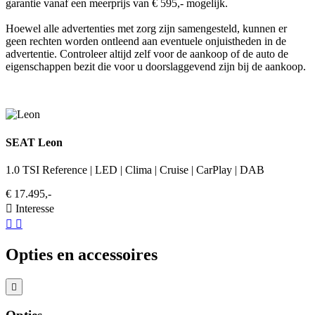
garantie vanaf een meerprijs van € 595,- mogelijk.
Hoewel alle advertenties met zorg zijn samengesteld, kunnen er
geen rechten worden ontleend aan eventuele onjuistheden in de
advertentie. Controleer altijd zelf voor de aankoop of de auto de
eigenschappen bezit die voor u doorslaggevend zijn bij de aankoop.
SEAT Leon
1.0 TSI Reference | LED | Clima | Cruise | CarPlay | DAB
€ 17.495,-
Interesse
Opties en accessoires