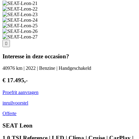
Interesse in deze occasion?
40976 km | 2022 | Benzine | Handgeschakeld
€ 17.495,-
Proefrit aanvragen
inruilvoorstel
Offerte
SEAT Leon
1.0 TSI Reference | LED | Clima | Cruise | CarPlay |