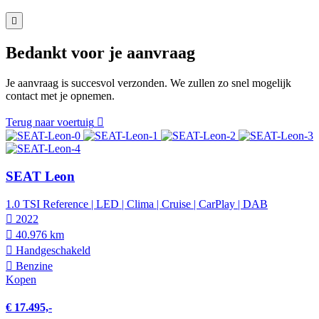
Bedankt voor je aanvraag
Je aanvraag is succesvol verzonden. We zullen zo snel mogelijk
contact met je opnemen.
Terug naar voertuig
SEAT Leon
1.0 TSI Reference | LED | Clima | Cruise | CarPlay | DAB
2022
40.976 km
Hand­geschakeld
Benzine
Kopen
€ 17.495,-