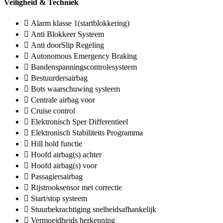
Veiligheid & Techniek
Alarm klasse 1(startblokkering)
Anti Blokkeer Systeem
Anti doorSlip Regeling
Autonomous Emergency Braking
Bandenspanningscontrolesysteem
Bestuurdersairbag
Bots waarschuwing systeem
Centrale airbag voor
Cruise control
Elektronisch Sper Differentieel
Elektronisch Stabiliteits Programma
Hill hold functie
Hoofd airbag(s) achter
Hoofd airbag(s) voor
Passagiersairbag
Rijstrooksensor met correctie
Start/stop systeem
Stuurbekrachtiging snelheidsafhankelijk
Vermoeidheids herkenning