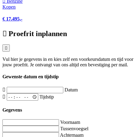
Benzine
Kopen
€ 17.495,-
Proefrit inplannen
Vul hier je gegevens in en kies zelf een voorkeursdatum en tijd voor
jouw proefrit. Je ontvangt van ons altijd een bevestiging per mail.
Gewenste datum en tijdstip
Datum
Tijdstip
Gegevens
Voornaam
Tussenvoegsel
Achternaam