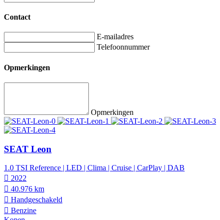
Contact
E-mailadres
Telefoonnummer
Opmerkingen
Opmerkingen
SEAT Leon
1.0 TSI Reference | LED | Clima | Cruise | CarPlay | DAB
2022
40.976 km
Hand­geschakeld
Benzine
Kopen