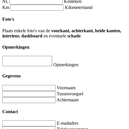
NL
Kenteken
Km
Kilometerstand
Foto's
Plaats enkele foto's van de
voorkant, achterkant, beide kanten,
interieur, dashboard
en eventuele
schade
.
Opmerkingen
Opmerkingen
Gegevens
Voornaam
Tussenvoegsel
Achternaam
Contact
E-mailadres