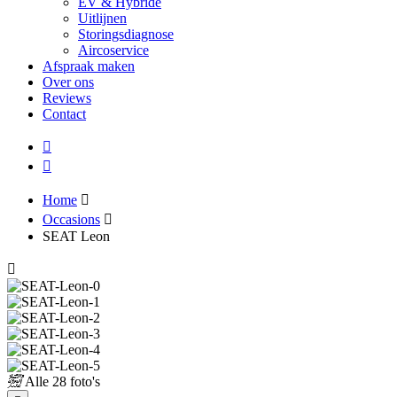
EV & Hybride
Uitlijnen
Storingsdiagnose
Aircoservice
Afspraak maken
Over ons
Reviews
Contact
Home
Occasions
SEAT Leon
Alle
28 foto's