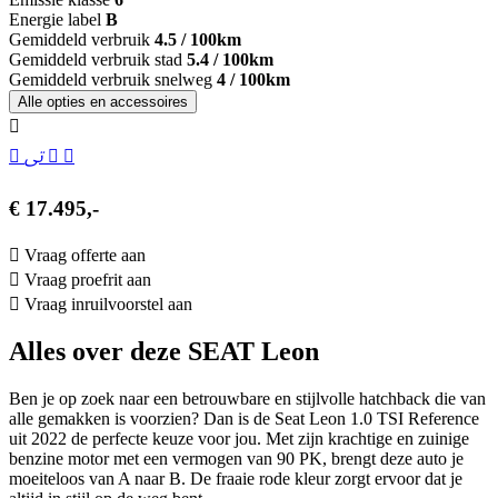
Energie label
B
Gemiddeld verbruik
4.5 / 100km
Gemiddeld verbruik stad
5.4 / 100km
Gemiddeld verbruik snelweg
4 / 100km
Alle opties en accessoires
€ 17.495,-
Vraag offerte aan
Vraag proefrit aan
Vraag inruilvoorstel aan
Alles over deze SEAT Leon
Ben je op zoek naar een betrouwbare en stijlvolle hatchback die van
alle gemakken is voorzien? Dan is de Seat Leon 1.0 TSI Reference
uit 2022 de perfecte keuze voor jou. Met zijn krachtige en zuinige
benzine motor met een vermogen van 90 PK, brengt deze auto je
moeiteloos van A naar B. De fraaie rode kleur zorgt ervoor dat je