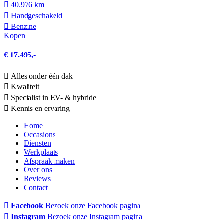
40.976 km
Hand­geschakeld
Benzine
Kopen
€ 17.495,-
Alles onder één dak
Kwaliteit
Specialist in EV- & hybride
Kennis en ervaring
Home
Occasions
Diensten
Werkplaats
Afspraak maken
Over ons
Reviews
Contact
Facebook
Bezoek onze Facebook pagina
Instagram
Bezoek onze Instagram pagina