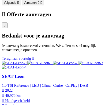
Volgende
Versturen
Offerte aanvragen
Bedankt voor je aanvraag
Je aanvraag is succesvol verzonden. We zullen zo snel mogelijk
contact met je opnemen.
Terug naar voertuig
SEAT Leon
1.0 TSI Reference | LED | Clima | Cruise | CarPlay | DAB
2022
40.976 km
Hand­geschakeld