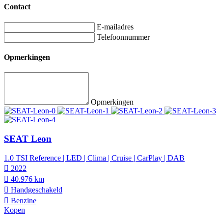
Contact
E-mailadres
Telefoonnummer
Opmerkingen
Opmerkingen
SEAT Leon
1.0 TSI Reference | LED | Clima | Cruise | CarPlay | DAB
2022
40.976 km
Hand­geschakeld
Benzine
Kopen