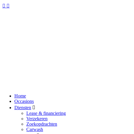
Home
Occasions
Diensten
Lease & financiering
Verzekeren
Zoekopdrachten
Carwash