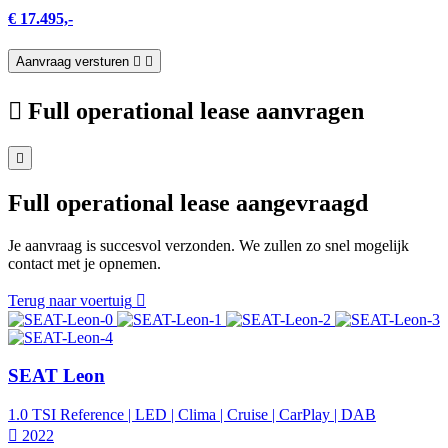
€ 17.495,-
Aanvraag versturen
Full operational lease aanvragen
Full operational lease aangevraagd
Je aanvraag is succesvol verzonden. We zullen zo snel mogelijk
contact met je opnemen.
Terug naar voertuig
SEAT Leon
1.0 TSI Reference | LED | Clima | Cruise | CarPlay | DAB
2022