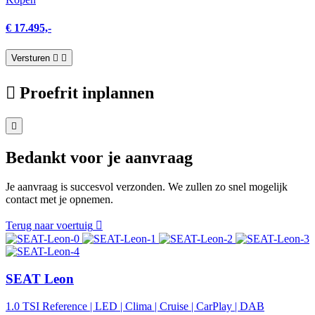
€ 17.495,-
Versturen
Proefrit inplannen
Bedankt voor je aanvraag
Je aanvraag is succesvol verzonden. We zullen zo snel mogelijk
contact met je opnemen.
Terug naar voertuig
SEAT Leon
1.0 TSI Reference | LED | Clima | Cruise | CarPlay | DAB